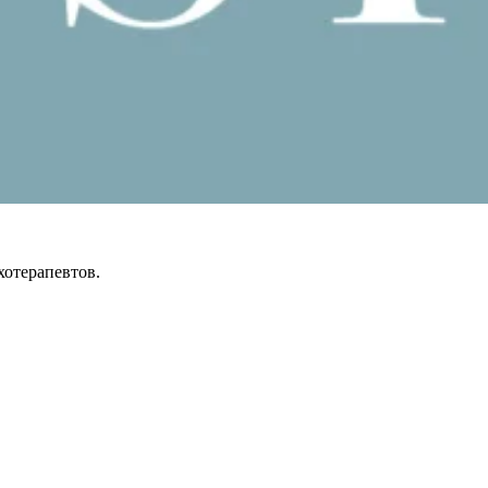
отерапевтов.