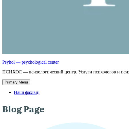
Psyhol — psychological center
ПСИХОЛ — психологический центр. Услуги психологов и псих
Primary Menu
Наші фахівці
Blog Page