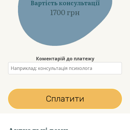
Вартість консультації
1700
грн
Коментарій до платежу
Сплатити