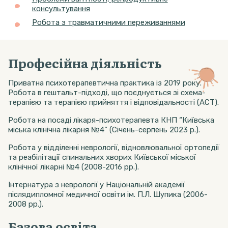
консультування
Робота з травматичними переживаннями
Професійна діяльність
Приватна психотерапевтична практика із 2019 року.
Робота в гештальт-підході, що поєднується зі схема-
терапією та терапією прийняття і відповідальності (АСТ).
Робота на посаді лікаря-психотерапевта КНП “Київська
міська клінічна лікарня №4” (Січень-серпень 2023 р.).
Робота у відділенні неврології, відновлювальної ортопедії
та реабілітації спинальних хворих Київської міської
клінічної лікарні №4 (2008-2016 рр.).
Інтернатура з неврології у Національній академії
післядипломної медичної освіти ім. П.Л. Шупика (2006-
2008 рр.).
Базова освіта