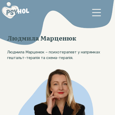
Людмила Марценюк
Людмила Марценюк – психотерапевт у напрямках
гештальт-терапія та схема-терапія.