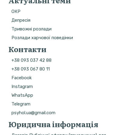
Актуальні теми
ОКР
Депресія
Тривожні розлади
Розлади харчової поведінки
Контакти
+38 093 037 42 88
+38 093 067 80 11
Facebook
Instagram
WhatsApp
Telegram
psyhol.ua@gmail.com
Юридична інформація