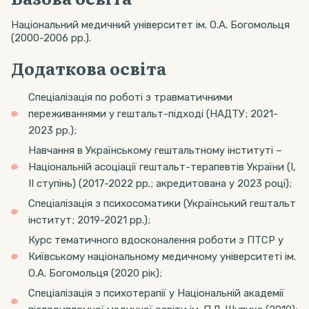
Національний медичний університет ім. О.А. Богомольця
(2000-2006 рр.).
Додаткова освіта
Спеціалізація по роботі з травматичними
переживаннями у гештальт-підході (НАДТУ; 2021-
2023 рр.);
Навчання в Українському гештальтному інституті –
Національній асоціації гештальт-терапевтів України (I,
II ступінь) (2017-2022 рр.; акредитована у 2023 році);
Спеціалізація з психосоматики (Український гештальт
інститут; 2019-2021 рр.);
Курс тематичного вдосконалення роботи з ПТСР у
Київському національному медичному університеті ім.
О.А. Богомольця (2020 рік);
Спеціалізація з психотерапії у Національній академії