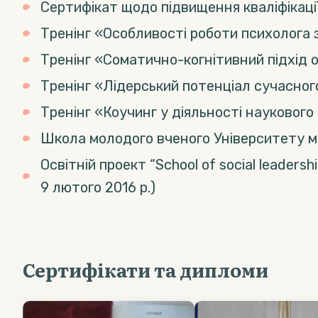
Сертифікат щодо підвищення кваліфікації 
Тренінг «Особливості роботи психолога з 
Тренінг «Соматично-когнітивний підхід об
Тренінг «Лідерський потенціал сучасного
Тренінг «Коучинг у діяльності наукового 
Школа молодого вченого Університету ме
Освітній проект “School of social leader
9 лютого 2016 р.)
Сертифікати та дипломи