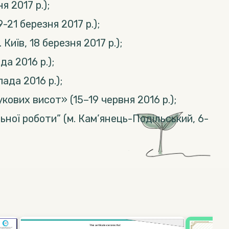
 2017 р.);
21 березня 2017 р.);
иїв, 18 березня 2017 р.);
а 2016 р.);
ада 2016 р.);
вих висот» (15–19 червня 2016 р.);
льної роботи” (м. Кам’янець-Подільський, 6-