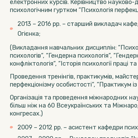
електронних курсів. Керівництво науково-
психологічним гуртком “Психологія перфекці
2013 – 2016 рр. – старший викладач кафе
Огієнка;
(Викладання навчальних дисциплін: “Психолог
психологів“, “Гендерна психологія“, “Генде
конфліктологія“, “Історія психології праці т
Проведення тренінгів, практикумів, майсте
перфекціонізму особистості“, “Практикум із 
Організація та проведення міжнародних на
більш ніж на 60 Всеукраїнських та Міжнарод
конгресах.)
2009 – 2012 рр. – асистент кафедри псих