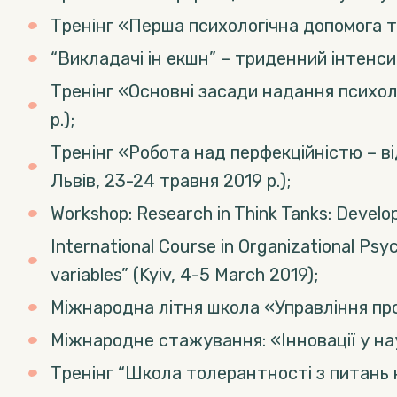
Тренінг «Перша психологічна допомога та 
“Викладачі ін екшн” – триденний інтенсив 
Тренінг «Основні засади надання психоло
р.);
Тренінг «Робота над перфекційністю – ві
Львів, 23-24 травня 2019 р.);
Workshop: Research in Think Tanks: Develop
International Course in Organizational Psy
variables” (Kyiv, 4-5 March 2019);
Міжнародна літня школа «Управління прое
Міжнародне стажування: «Інновації у нау
Тренінг “Школа толерантності з питань к