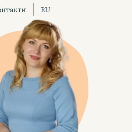
онтакти
RU