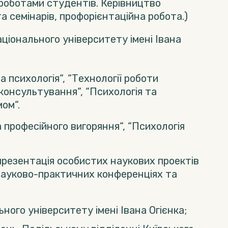
роботами студентів. Керівництво
а семінарів, профорієнтаційна робота.)
аціонального університету імені Івана
а психологія“, “Технології роботи
 консультування“, “Психологія та
мом“.
 професійного вигоряння“, “Психологія
презентація особистих наукових проектів
) науково-практичних конференціях та
ного університету імені Івана Огієнка;