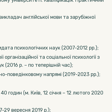
ому університеті. Кваліфікація: Практичний
викладач англійської мови та зарубіжної
дата психологічних наук (2007-2012 рр.);
 організаційної та соціальної психології з
(2016 р. – по теперішній час);
но-поведінковому напрямі (2019-2023 рр.);
0 годин (м. Київ, 12 січня – 12 лютого 2020
7-29 вересня 2019 р.);