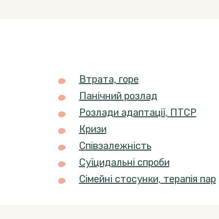
Втрата, горе
Панічний розлад
Розлади адаптації, ПТСР
Кризи
Співзалежність
Суїцидальні спроби
Сімейні стосунки, терапія пар