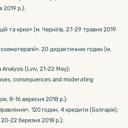
 2019 р.);
й та криз» (м. Чернігів, 27-29 травня 2019
 схематерапії». 20 дидактичних годин (м.
Analysis (Lviv, 21-22 May);
 causes, consequences and moderating
, 8-16 вересня 2018 р.);
равління», 120 годин, 4 кредити (Болгарія);
20-22 березня 2018 р.);