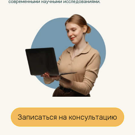
современными научными исследованиями.
Записаться на консультацию