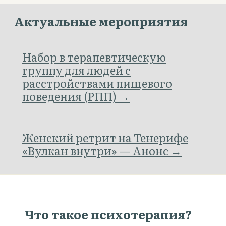
Актуальные мероприятия
Набор в терапевтическую
группу для людей с
расстройствами пищевого
поведения (РПП) →
Женский ретрит на Тенерифе
«Вулкан внутри» — Анонс →
Что такое психотерапия?