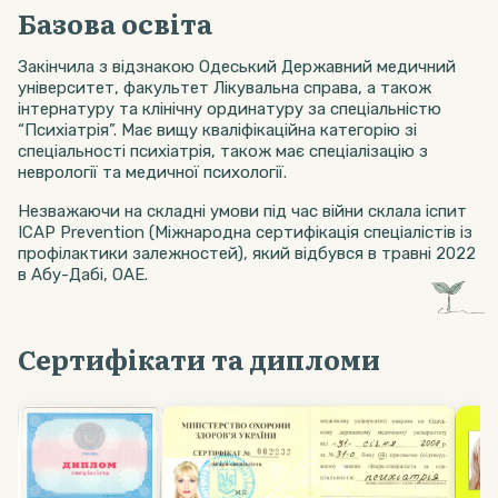
Базова освіта
Закінчила з відзнакою Одеський Державний медичний
університет, факультет Лікувальна справа, а також
інтернатуру та клінічну ординатуру за спеціальністю
“Психіатрія”. Має вищу кваліфікаційна категорію зі
спеціальності психіатрія, також має спеціалізацію з
неврології та медичної психології.
Незважаючи на складні умови під час війни склала іспит
ICAP Prevention (Міжнародна сертифікація спеціалістів із
профілактики залежностей), який відбувся в травні 2022
в Абу-Дабі, ОАЕ.
Сертифікати та дипломи