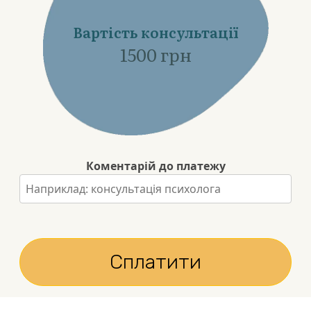
Вартість консультації
1500
грн
Коментарій до платежу
Сплатити