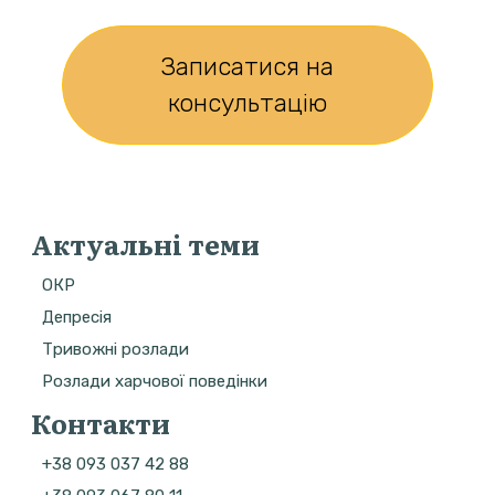
Записатися на
консультацію
Актуальні теми
ОКР
Депресія
Тривожні розлади
Розлади харчової поведінки
Контакти
+38 093 037 42 88