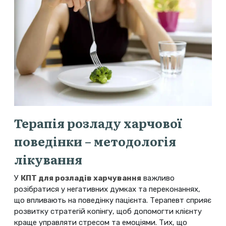
Терапія розладу харчової
поведінки – методологія
лікування
У
КПТ для розладів харчування
важливо
розібратися у негативних думках та переконаннях,
що впливають на поведінку пацієнта. Терапевт сприяє
розвитку стратегій копінгу, щоб допомогти клієнту
краще управляти стресом та емоціями. Тих, що