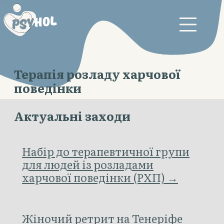
Терапія розладу харчової
поведінки
Актуальні заходи
Набір до терапевтичної групи
для людей із розладами
харчової поведінки (РХП) →
Жіночий ретрит на Тенеріфе