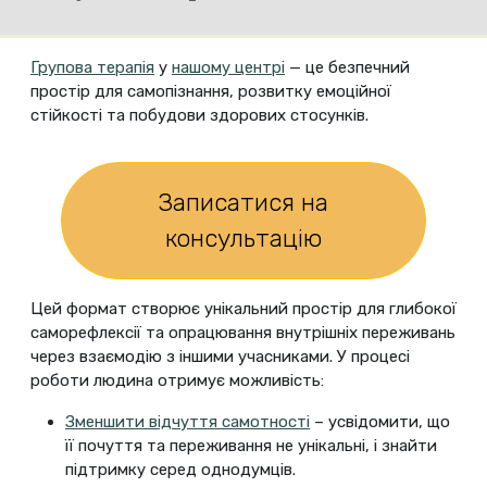
Групова терапія
у
нашому центрі
— це безпечний
простір для самопізнання, розвитку емоційної
стійкості та побудови здорових стосунків.
Записатися на
консультацію
Цей формат створює унікальний простір для глибокої
саморефлексії та опрацювання внутрішніх переживань
через взаємодію з іншими учасниками. У процесі
роботи людина отримує можливість:
Зменшити відчуття самотності
– усвідомити, що
її почуття та переживання не унікальні, і знайти
підтримку серед однодумців.