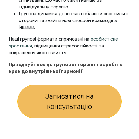
спілкуванні, що часто ефективніше за
індивідуальну терапію.
Групова динаміка дозволяє побачити свої сильні
сторони та знайти нові способи взаємодії з
іншими.
Наші групові формати спрямовані на
особистісне
зростання
, підвищення стресостійкості та
покращення якості життя.
Приєднуйтесь до групової терапії та зробіть
крок до внутрішньої гармонії!
Записатися на
консультацію