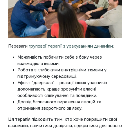
Переваги
групової терапії з урахуванням динаміки
:
Можливість побачити себе з боку через
взаємодію з іншими.
Робота з глибокими внутрішніми темами у
підтримуючому середовищі.
Ефект “дзеркала” – реакції інших учасників
допомагають краще зрозуміти власні
особливості спілкування та поведінки.
Досвід безпечного вираження емоцій та
отримання зворотного зв’язку.
Ця терапія підходить тим, хто хоче покращити свої
взаємини, навчитися довіряти, відкритися для нового