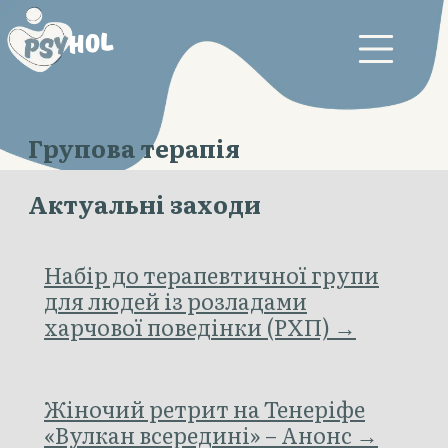
Групова терапія
Актуальні заходи
Набір до терапевтичної групи
для людей із розладами
харчової поведінки (РХП) →
Жіночий ретрит на Тенеріфе
«Вулкан всередині» – Анонс →