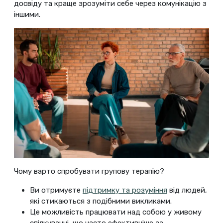
досвіду та краще зрозуміти себе через комунікацію з
іншими.
Чому варто спробувати групову терапію?
Ви отримуєте
підтримку та розуміння
від людей,
які стикаються з подібними викликами.
Це можливість працювати над собою у живому