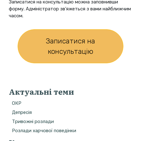
Записатися на консультацію можна заповнивши
форму. Адміністратор зв’яжеться з вами найближчим
часом.
Записатися на
консультацію
Актуальні теми
ОКР
Депресія
Тривожні розлади
Розлади харчової поведінки