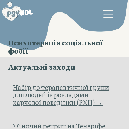
Психотерапія соціальної
фобії
Актуальні заходи
Набір до терапевтичної групи
для людей із розладами
харчової поведінки (РХП) →
Жіночий ретрит на Тенеріфе