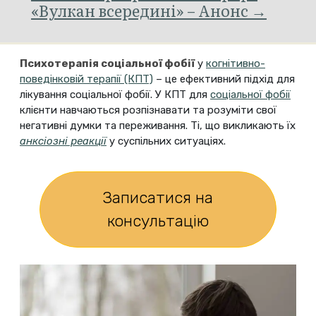
«Вулкан всередині» – Анонс →
Психотерапія соціальної фобії
у
когнітивно-
поведінковій терапії (КПТ)
– це ефективний підхід для
лікування соціальної фобії. У КПТ для
соціальної фобії
клієнти навчаються розпізнавати та розуміти свої
негативні думки та переживання. Ті, що викликають їх
анксіозні реакції
у суспільних ситуаціях.
Записатися на
консультацію