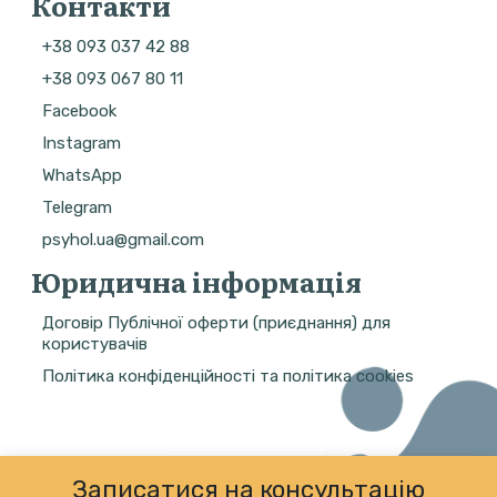
Контакти
+38 093 037 42 88
+38 093 067 80 11
Facebook
Instagram
WhatsApp
Telegram
psyhol.ua@gmail.com
Юридична інформація
Договір Публічної оферти (приєднання) для
користувачів
Політика конфіденційності та політика cookies
Записатися на консультацію