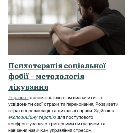
Психотерапія соціальної
фобії – методологія
лікування
Терапевт
допомагає клієнтам визначити та
усвідомити свої страхи та переконання. Розвивати
стратегії релаксації та дихальні вправи. Здійснює
експозиційну терапію
для поступового
конфронтування з тригерними ситуаціями та
навчання навичкам управління стресом.