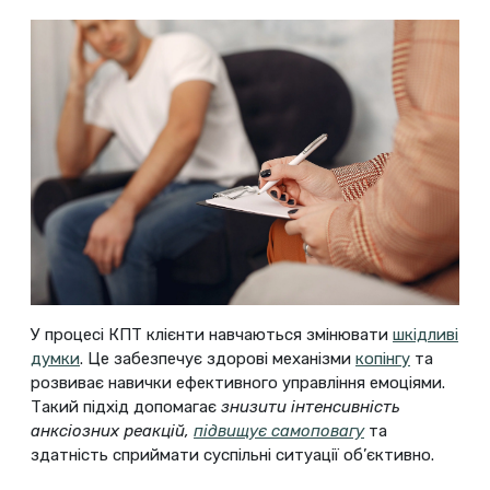
У процесі КПТ клієнти навчаються змінювати
шкідливі
думки
. Це забезпечує здорові механізми
копінгу
та
розвиває навички ефективного управління емоціями.
Такий підхід допомагає
знизити інтенсивність
анксіозних реакцій,
підвищує самоповагу
та
здатність сприймати суспільні ситуації об’єктивно.