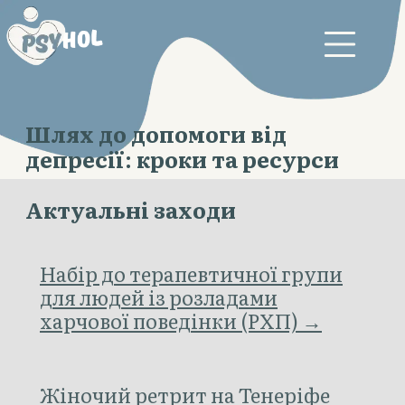
Шлях до допомоги від
депресії: кроки та ресурси
Актуальні заходи
Набір до терапевтичної групи
для людей із розладами
харчової поведінки (РХП) →
Жіночий ретрит на Тенеріфе