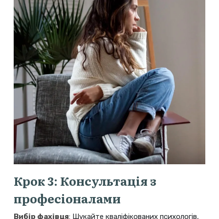
Крок 3: Консультація з
професіоналами
Вибір фахівця
: Шукайте кваліфікованих психологів,