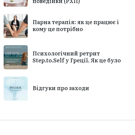
поведінки (РХП)
Парна терапія: як це працює і
кому це потрібно
Психологічний ретрит
Step.to.Self у Греції. Як це було
Відгуки про заходи