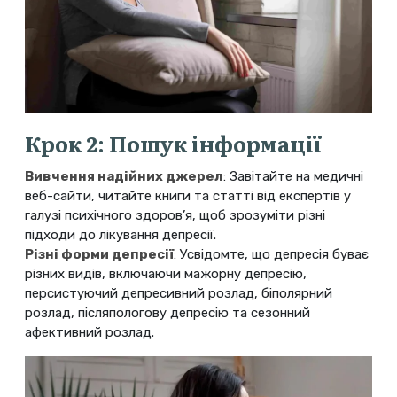
Крок 2: Пошук інформації
Вивчення надійних джерел
: Завітайте на медичні
веб-сайти, читайте книги та статті від експертів у
галузі психічного здоров’я, щоб зрозуміти різні
підходи до лікування депресії.
Різні форми депресії
: Усвідомте, що депресія буває
різних видів, включаючи мажорну депресію,
персистуючий депресивний розлад, біполярний
розлад, післяпологову депресію та сезонний
афективний розлад.