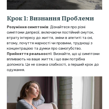
Крок 1: Визнання Проблеми
Розуміння симптомів
: Дізнайтеся про різні
симптоми депресії, включаючи постійний смуток,
втрату інтересу до життя, зміни в апетиті та сні,
втому, почуття марності чи провини, труднощі з
концентрацією та думки про самогубство.
Прийняття реальності
: Визнайте, що ці симптоми
впливають на ваше життя, і що вам потрібна
допомога. Це не ознака слабкості, а перший крок до
одужання.