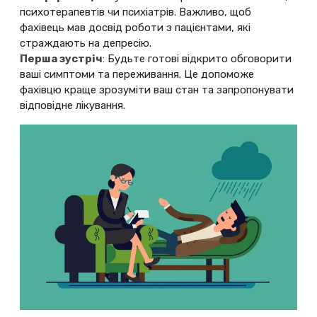
психотерапевтів чи психіатрів. Важливо, щоб
фахівець мав досвід роботи з пацієнтами, які
страждають на депресію.
Перша зустріч
: Будьте готові відкрито обговорити
ваші симптоми та переживання. Це допоможе
фахівцю краще зрозуміти ваш стан та запропонувати
відповідне лікування.