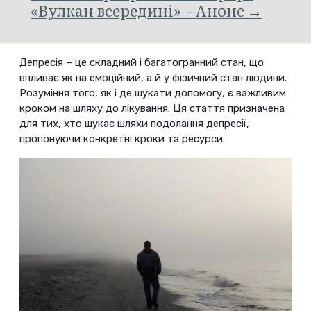
«Вулкан всередині» – Анонс →
Депресія – це складний і багатогранний стан, що
впливає як на емоційний, а й у фізичний стан людини.
Розуміння того, як і де шукати допомогу, є важливим
кроком на шляху до лікування. Ця стаття призначена
для тих, хто шукає шляхи подолання депресії,
пропонуючи конкретні кроки та ресурси.