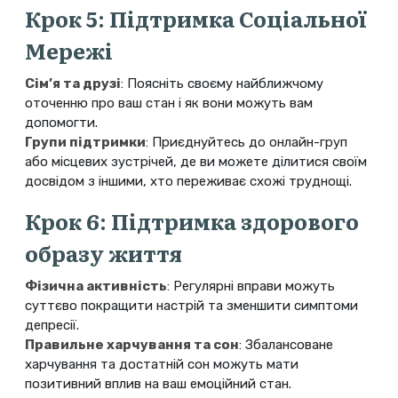
Крок 5: Підтримка Соціальної
Мережі
Сім’я та друзі
: Поясніть своєму найближчому
оточенню про ваш стан і як вони можуть вам
допомогти.
Групи підтримки
: Приєднуйтесь до онлайн-груп
або місцевих зустрічей, де ви можете ділитися своїм
досвідом з іншими, хто переживає схожі труднощі.
Крок 6: Підтримка здорового
образу життя
Фізична активність
: Регулярні вправи можуть
суттєво покращити настрій та зменшити симптоми
депресії.
Правильне харчування та сон
: Збалансоване
харчування та достатній сон можуть мати
позитивний вплив на ваш емоційний стан.