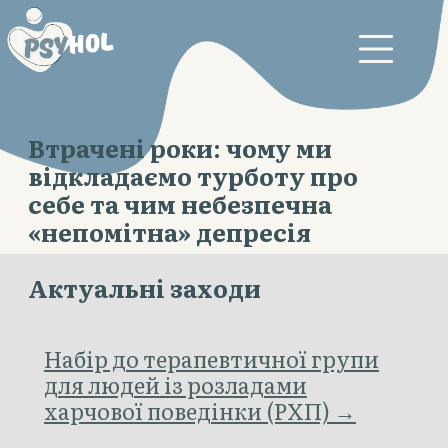
Втрачені роки: чому ми
відкладаємо турботу про
себе та чим небезпечна
«непомітна» депресія
Актуальні заходи
Набір до терапевтичної групи
для людей із розладами
харчової поведінки (РХП) →