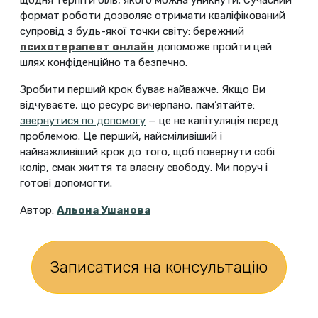
щодня терпіти біль, якого можна уникнути. Сучасний
формат роботи дозволяє отримати кваліфікований
супровід з будь-якої точки світу: бережний
психотерапевт онлайн
допоможе пройти цей
шлях конфіденційно та безпечно.
Зробити перший крок буває найважче. Якщо Ви
відчуваєте, що ресурс вичерпано, пам’ятайте:
звернутися по допомогу
— це не капітуляція перед
проблемою. Це перший, найсміливіший і
найважливіший крок до того, щоб повернути собі
колір, смак життя та власну свободу. Ми поруч і
готові допомогти.
Автор:
Альона Ушанова
Записатися на консультацію